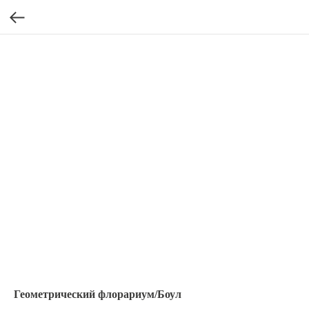
Геометрический флорариум/Боул