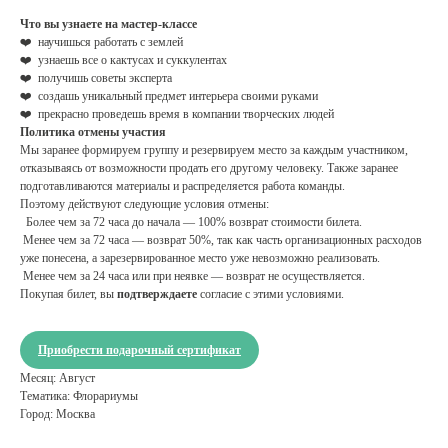
Что вы узнаете на мастер-классе
❤️ научишься работать с землей
❤️ узнаешь все о кактусах и суккулентах
❤️ получишь советы эксперта
❤️ создашь уникальный предмет интерьера своими руками
❤️ прекрасно проведешь время в компании творческих людей
Политика отмены участия
Мы заранее формируем группу и резервируем место за каждым участником,
отказываясь от возможности продать его другому человеку. Также заранее
подготавливаются материалы и распределяется работа команды.
Поэтому действуют следующие условия отмены:
Более чем за 72 часа до начала — 100% возврат стоимости билета.
Менее чем за 72 часа — возврат 50%, так как часть организационных расходов
уже понесена, а зарезервированное место уже невозможно реализовать.
Менее чем за 24 часа или при неявке — возврат не осуществляется.
Покупая билет, вы
подтверждаете
согласие с этими условиями.
Приобрести подарочный сертификат
Месяц: Август
Тематика: Флорариумы
Город: Москва