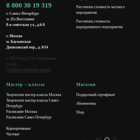
8 800 30 19 319
Рассчитать стоимость частного
мероприятия
г. Санкт-Петербург
м. Пл.Восстания
Рассчитать стоимость
8-я советская ул., д.6-8
корпоративного мероприятия
г. Москва
м. Бауманская
Денисовский пер., д. 8/14
© 2021 Handy Class Творческая
студия
Политика обработки данных
Мастер – классы
Магазин
Творческие мастер-классы Москва
Подарочный сертификат
Творческие мастер-классы Санкт-
Абонементы
Петербург
Расписание Москва
Shop
Расписание Санкт-Петербург
Корпоративные
Частные